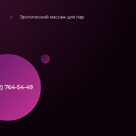
Эротический массаж для пар
2) 764-54-49