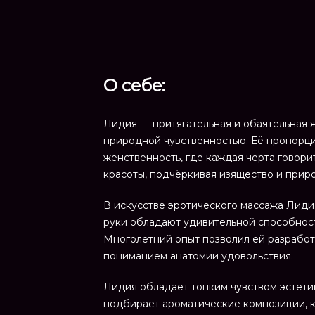
О себе:
Лидия — притягательная и обаятельная 
природной чувственностью. Её пропорцион
женственность, где каждая черта говори
красоты, подчёркивая изящество и прир
В искусстве эротического массажа Лиди
руки обладают удивительной способност
Многолетний опыт позволил ей разработа
пониманием анатомии удовольствия.
Лидия обладает тонким чувством эстети
подбирает ароматические композиции, к