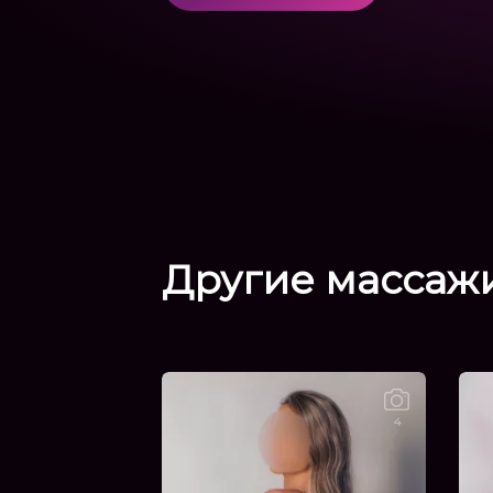
Другие
массаж
4