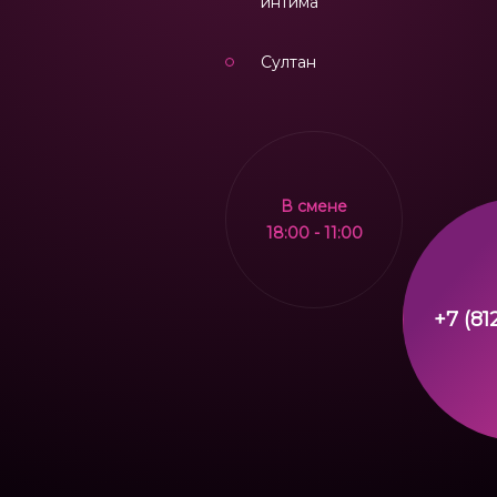
интима
Султан
В смене
18:00 - 11:00
+7 (81