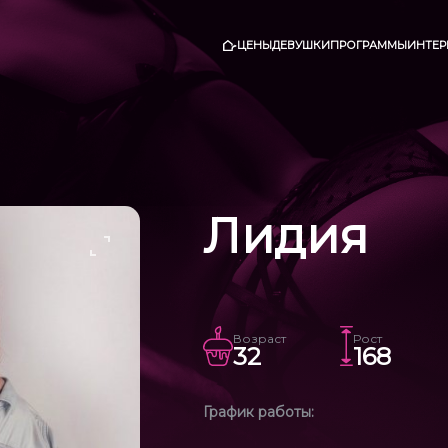
ЦЕНЫ
ДЕВУШКИ
ПРОГРАММЫ
ИНТЕР
Лидия
Возраст
Рост
32
168
График работы: