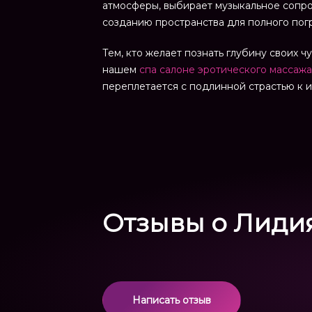
атмосферы, выбирает музыкальное сопр
созданию пространства для полного пог
Тем, кто желает познать глубину своих 
нашем
спа салоне эротического массажа
переплетается с подлинной страстью к и
Отзывы о Лиди
Написать отзыв