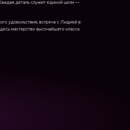
Каждая деталь служит единой цели —
ого удовольствия, встреча с Лидией в
десь мастерство высочайшего класса