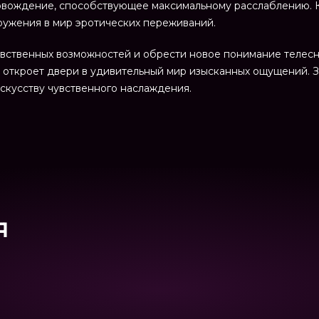
овождение, способствующее максимальному расслаблению. 
ружения в мир эротических переживаний.
чувственных возможностей и обрести новое понимание телесн
откроет двери в удивительный мир изысканных ощущений. З
скусству чувственного наслаждения.
я