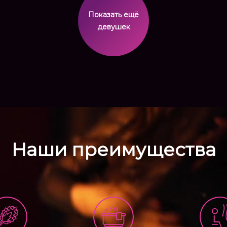
Показать ещё
девушек
Наши преимущества