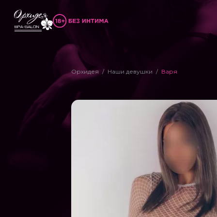
Орхидея
Наши девушки
Варя