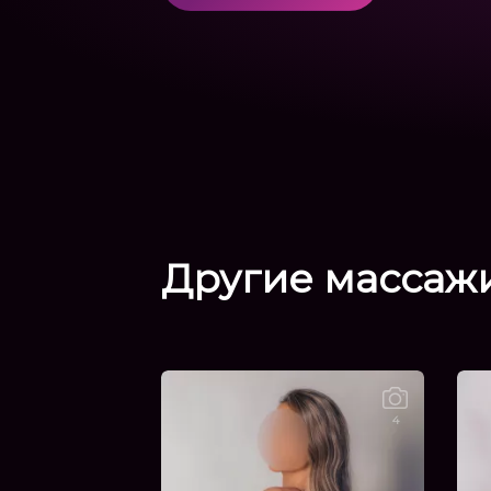
Другие
массаж
4