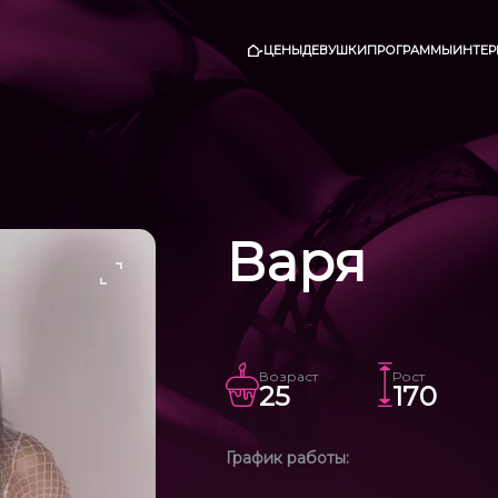
ЦЕНЫ
ДЕВУШКИ
ПРОГРАММЫ
ИНТЕР
Варя
Возраст
Рост
25
170
График работы: