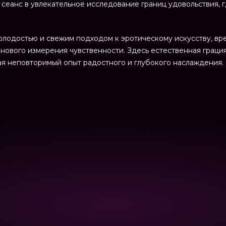
 сеанс в увлекательное исследование границ удовольствия, 
молодостью и свежим подходом к эротическому искусству, в
нового измерения чувственности. Здесь естественная граци
я неповторимый опыт радостного и глубокого наслаждения.