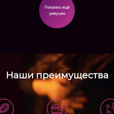
Показать ещё
девушек
Наши преимущества