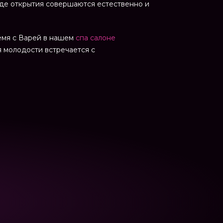
где открытия совершаются естественно и
ремя с Варей в нашем
спа салоне
я молодости встречается с