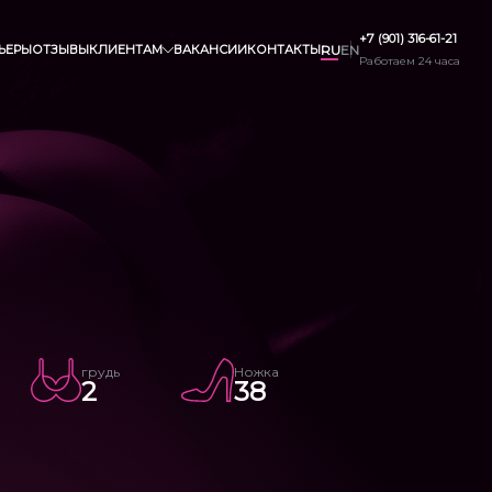
+7 (901) 316-61-21
ЬЕРЫ
ОТЗЫВЫ
КЛИЕНТАМ
ВАКАНСИИ
КОНТАКТЫ
RU
EN
Работаем 24 часа
грудь
Ножка
2
38