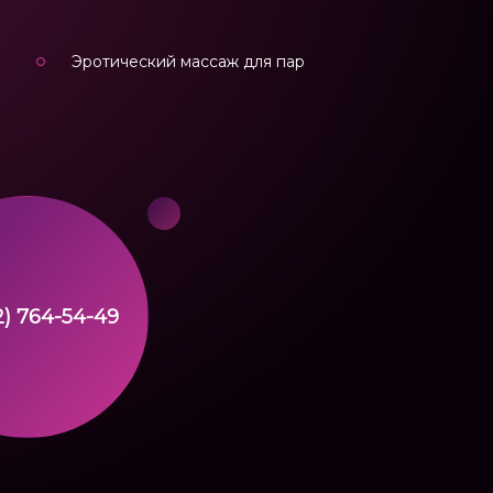
Эротический массаж для пар
2) 764-54-49