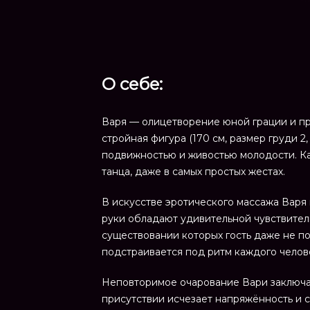
О себе:
Варя — олицетворение юной грации и при
стройная фигура (170 см, размер груди 2
подвижностью и живостью молодости. Ка
танца, даже в самых простых жестах.
В искусстве эротического массажа Варя
руки обладают удивительной чувствитель
существовании которых гость даже не п
подстраивается под ритм каждого челове
Неповторимое очарование Вари заключае
присутствии исчезает напряжённость и 