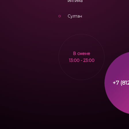
интима
Султан
В смене
13:00 - 23:00
+7 (81