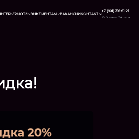
+7 (901) 316-61-21
ИНТЕРЬЕРЫ
ОТЗЫВЫ
КЛИЕНТАМ
ВАКАНСИИ
КОНТАКТЫ
Работаем 24 часа
идка!